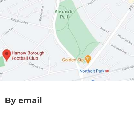
By email