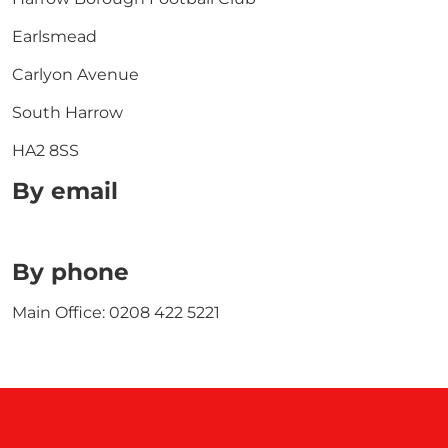
Earlsmead
Carlyon Avenue
South Harrow
HA2 8SS
By email
By phone
Main Office: 0208 422 5221