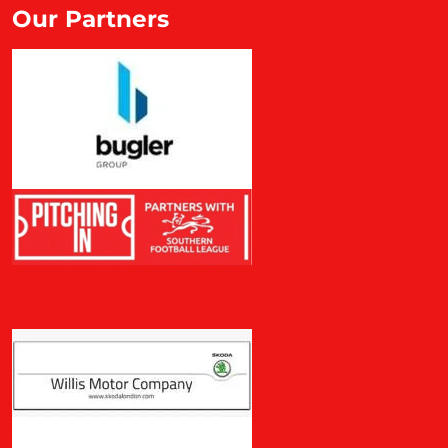
Our Partners