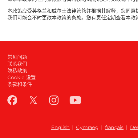
本政策应受英格兰和威尔士法律管辖并根据其解释，您同意
我们可能会不时更改本政策的条款。您有责任定期查看本政
常见问题
联系我们
隐私政策
Cookie 设置
条款和条件
English
|
Cymraeg
|
français
|
De