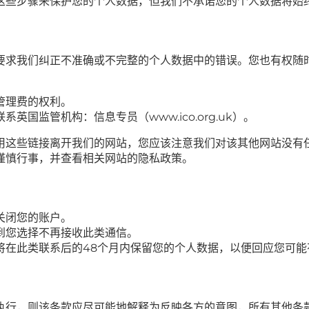
这些步骤来保护您的个人数据，但我们不承诺您的个人数据将始
要求我们纠正不准确或不完整的个人数据中的错误。您也有权随
管理费的权利。
国监管机构：信息专员（www.ico.org.uk）。
用这些链接离开我们的网站，您应该注意我们对该其他网站没有
谨慎行事，并查看相关网站的隐私政策。
关闭您的账户。
到您选择不再接收此类通信。
将在此类联系后的48个月内保留您的个人数据，以便回应您可能
执行，则该条款应尽可能地解释为反映各方的意图，所有其他条