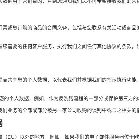
人数据用于营销目的，直到您通知我们您不再希望接收我们的营
门票或您订购的商品的合同义务，包括与您联系有关活动或商品
理您需要的任何客户服务，执行我们之间任何其他协议的条款，
理商共享您的个人数据，以代表我们并根据我们的指示执行功能，
露您的个人数据，例如，作为反洗钱流程的一部分或保护第三方的
我们业务的全部或部分被另一家公司收购的谈判中或与之相关的
据
盟（EU）以外的地方，例如，如果我们的电子邮件服务器位于