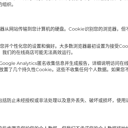
的组织。
览器从网站传输到您计算机的硬盘。Cookie识别您的浏览器，
。
别您并个性化您的设置和偏好。大多数浏览器最初设置为接受Cook
ie，我们的在线商店可能无法高效运行。
情况。Google Analytics匿名收集信息并生成报告，详细
的硬盘上放置了几个持久性Cookie。这些不收集任何个人数据。如果
包括防止未经授权或非法处理以及意外丢失、破坏或损坏，使用