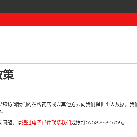
私政策
们的在线商店或以其他方式向我们提供个人数据。我们是位于伦敦N13
者。
何问题，请
通过电子邮件联系我们
或拨打0208 858 0709。