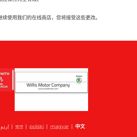
继续使用我们的在线商店，您将接受这些更改。
اردو
|
বাংলা
|
polski
|
magyar
|
中文