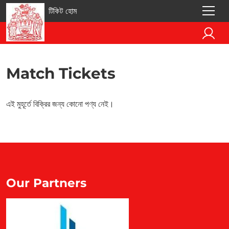
টিকিট হোম
Match Tickets
এই মুহূর্তে বিক্রির জন্য কোনো পণ্য নেই।
Our Partners