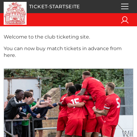
TICKET-STARTSEITE
Welcome to the club ticketing site.
You can now buy match tickets in advance from
here.