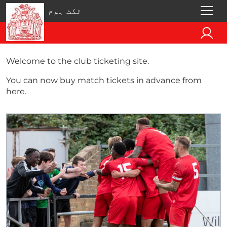
ٹکٹ ہوم
Welcome to the club ticketing site.
You can now buy match tickets in advance from
here.