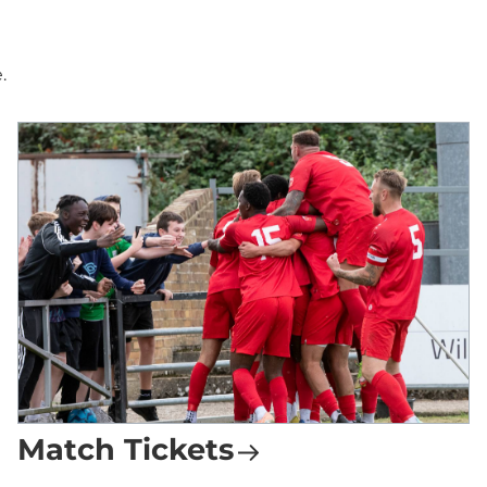
e.
Match Tickets