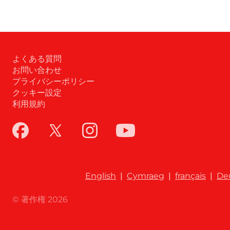
よくある質問
お問い合わせ
プライバシーポリシー
クッキー設定
利用規約
English
|
Cymraeg
|
français
|
De
© 著作権 2026